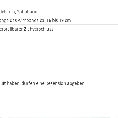
delstein, Satinband
änge des Armbands ca. 16 bis 19 cm
erstellbarer Ziehverschluss
uft haben, dürfen eine Rezension abgeben.