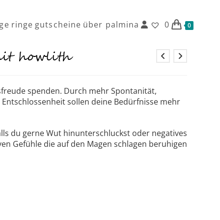
ge
ringe
gutscheine
über palmina
0
0
it howlith
sfreude spenden. Durch mehr Spontanität,
 Entschlossenheit sollen deine Bedürfnisse mehr
falls du gerne Wut hinunterschluckst oder negatives
ativen Gefühle die auf den Magen schlagen beruhigen