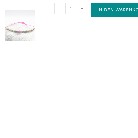
-
+
IN DEN WARENK