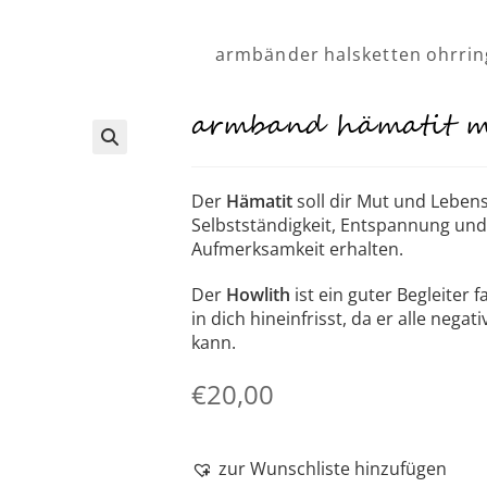
armbänder
halsketten
ohrrin
armband hämatit m
Der
Hämatit
soll dir Mut und Leben
Selbstständigkeit, Entspannung und
Aufmerksamkeit erhalten.
Der
Howlith
ist ein guter Begleiter 
in dich hineinfrisst, da er alle neg
kann.
€
20,00
zur Wunschliste hinzufügen