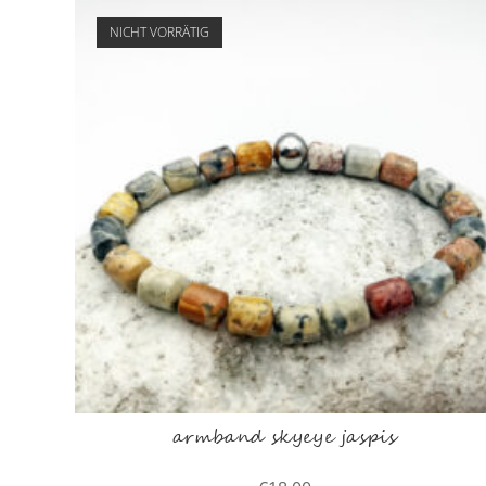
NICHT VORRÄTIG
armband skyeye jaspis